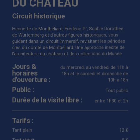
DU CHÂTEAU
Circuit historique
Henriette de Montbéliard, Frédéric Iᵉʳ, Sophie Dorothée
de Wurtemberg et d’autres figures historiques, vous
guident dans un circuit immersif, revisitant les périodes
clés du comté de Montbéliard. Une approche inédite de
l’architecture du château et des collections du Musée.
Jours &
du mercredi au vendredi de 11h à
horaires
18h et le samedi et dimanche de
d'ouverture :
10h à 18h
Public :
Tout public
Durée de la visite libre :
entre 1h30 et 2h
Tarifs :
Tarif plein
12 €