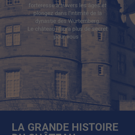
forteresse à travers les âges et
plongez dans l’intimité de la
dynastie des Wurtemberg.
Le château n’aura plus de secret
pour vous !
LA GRANDE HISTOIRE