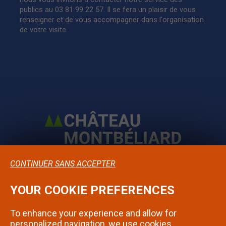
publics au 03 81 99 22 57. Il se fera un plaisir de vous
renseigner et de vous accompagner dans l'organisation
de votre visite.
CONTINUER SANS ACCEPTER
YOUR COOKIE PREFERENCES
Confidentialité
To enhance your experience and allow for
Mentions légales
personalized navigation, we use cookies.