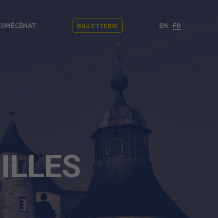
ES
MÉCÉNAT
EN
FR
BILLETTERIE
ILLES