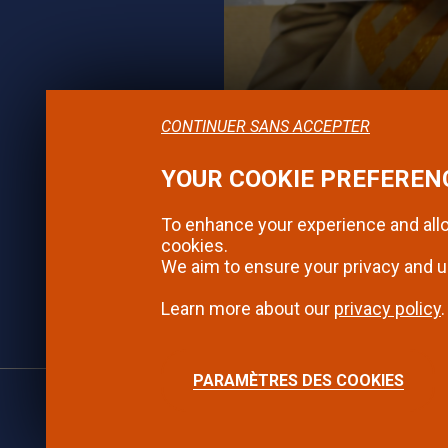
CONTINUER SANS ACCEPTER
YOUR COOKIE PREFEREN
To enhance your experience and allo
cookies.
We aim to ensure your privacy and u
Confidentialité
Mentions légales
Contact
Learn more about our
privacy policy
.
PARAMÈTRES DES COOKIES
©2024 - Montbéliard | Tous droits réservés