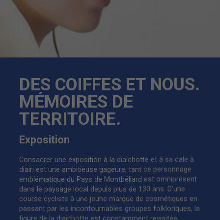
DES COIFFES ET NOUS.
MÉMOIRES DE
TERRITOIRE.
Exposition
Consacrer une exposition à la diaichotte et à sa cale à
diairi est une ambitieuse gageure, tant ce personnage
emblématique du Pays de Montbéliard est omniprésent
dans le paysage local depuis plus de 130 ans. D’une
course cycliste à une jeune marque de cosmétiques en
passant par les incontournables groupes folkloriques, la
figure de la diaichotte est constamment revisitée,