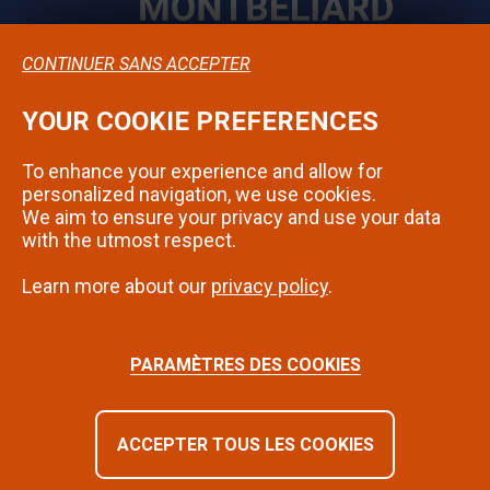
CONTINUER SANS ACCEPTER
YOUR COOKIE PREFERENCES
Confidentialité
To enhance your experience and allow for
Mentions légales
personalized navigation, we use cookies.
We aim to ensure your privacy and use your data
Contact
with the utmost respect.
Learn more about our
privacy policy
.
SUIVEZ-NOUS SUR INSTAGRAM
PARAMÈTRES DES COOKIES
ACCEPTER TOUS LES COOKIES
©2024 - Montbéliard | Tous droits réservés