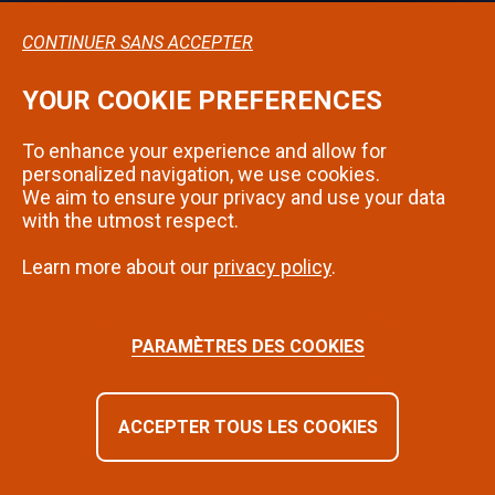
CONTINUER SANS ACCEPTER
YOUR COOKIE PREFERENCES
Confidentialité
To enhance your experience and allow for
Mentions légales
personalized navigation, we use cookies.
We aim to ensure your privacy and use your data
Contact
with the utmost respect.
Learn more about our
privacy policy
.
SUIVEZ-NOUS SUR INSTAGRAM
PARAMÈTRES DES COOKIES
ACCEPTER TOUS LES COOKIES
©2024 - Montbéliard | Tous droits réservés