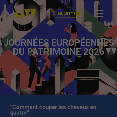
BILLETTERIE
JOURNÉES EUROPÉENNES
DU PATRIMOINE 2026
"Comment couper les cheveux en
quatre"