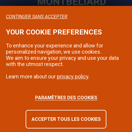
CONTINUER SANS ACCEPTER
YOUR COOKIE PREFERENCES
Confidentialité
To enhance your experience and allow for
Mentions légales
personalized navigation, we use cookies.
We aim to ensure your privacy and use your data
Contact
with the utmost respect.
Learn more about our
privacy policy
.
SUIVEZ-NOUS SUR INSTAGRAM
PARAMÈTRES DES COOKIES
ACCEPTER TOUS LES COOKIES
©2024 - Montbéliard | Tous droits réservés