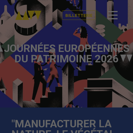
BILLETTERIE
JOURNÉES EUROPÉENNES
DU PATRIMOINE 2026
"MANUFACTURER LA