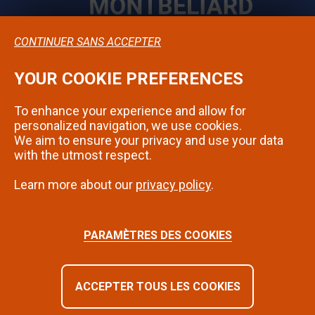
CONTINUER SANS ACCEPTER
YOUR COOKIE PREFERENCES
Confidentialité
To enhance your experience and allow for
Mentions légales
personalized navigation, we use cookies.
We aim to ensure your privacy and use your data
Contact
with the utmost respect.
Learn more about our
privacy policy
.
SUIVEZ-NOUS SUR INSTAGRAM
PARAMÈTRES DES COOKIES
ACCEPTER TOUS LES COOKIES
©2024 - Montbéliard | Tous droits réservés