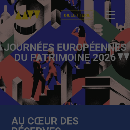
BILLETTERIE
JOURNÉES EUROPÉENNES
DU PATRIMOINE 2026
AU CŒUR DES