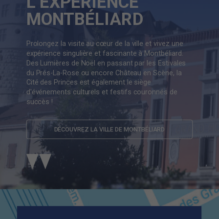
L’EXPÉRIENCE
MONTBÉLIARD
Prolongez la visite au cœur de la ville et vivez une
expérience singulière et fascinante à Montbéliard.
Des Lumières de Noël en passant par les Estivales
du Prés-La-Rose ou encore Château en Scène, la
Cité des Princes est également le siège
d'événements culturels et festifs couronnés de
succès !
DÉCOUVREZ LA VILLE DE MONTBÉLIARD