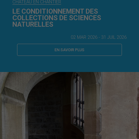
CHÂTEAU EN CHANTIER
LE CONDITIONNEMENT DES
COLLECTIONS DE SCIENCES
NATURELLES
02 MAR 2026 - 31 JUIL 2026
EN SAVOIR PLUS