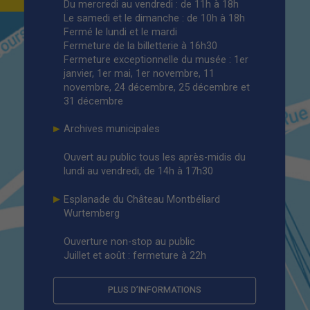
Du mercredi au vendredi : de 11h à 18h
Le samedi et le dimanche : de 10h à 18h
Fermé le lundi et le mardi
Fermeture de la billetterie à 16h30
Fermeture exceptionnelle du musée : 1
er
janvier, 1
er
mai, 1
er
novembre, 11
novembre, 24 décembre, 25 décembre et
31 décembre
Archives municipales
Ouvert au public tous les après-midis du
lundi au vendredi, de 14h à 17h30
Esplanade du Château Montbéliard
Wurtemberg
Ouverture non-stop au public
Juillet et août : fermeture à 22h
PLUS D’INFORMATIONS