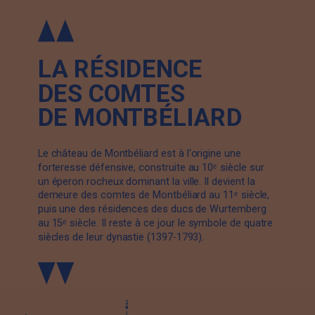
LA RÉSIDENCE
DES COMTES
DE MONTBÉLIARD
Le château de Montbéliard est à l'origine une
forteresse défensive, construite au 10ᵉ siècle sur
un éperon rocheux dominant la ville. Il devient la
demeure des comtes de Montbéliard au 11ᵉ siècle,
puis une des résidences des ducs de Wurtemberg
au 15ᵉ siècle. Il reste à ce jour le symbole de quatre
siècles de leur dynastie (1397-1793).