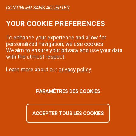
CONTINUER SANS ACCEPTER
YOUR COOKIE PREFERENCES
Confidentialité
To enhance your experience and allow for
Mentions légales
personalized navigation, we use cookies.
We aim to ensure your privacy and use your data
Contact
with the utmost respect.
Learn more about our
privacy policy
.
SUIVEZ-NOUS SUR INSTAGRAM
PARAMÈTRES DES COOKIES
ACCEPTER TOUS LES COOKIES
©2024 - Montbéliard | Tous droits réservés