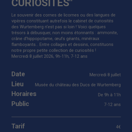
CURIOSITÉS"
Le souvenir des cornes de licornes ou des langues de
vipères constituant autrefois le cabinet de curiosités
des Wurtemberg n’est pas si loin ! Voici quelques
trésors à débusquer, non moins étonnants : ammonite,
crâne d’hippopotame, œufs géants, minéraux
flamboyants… Entre collages et dessins, constituons
notre propre petite collection de curiosités !
Mercredi 8 juillet 2026, 9h-11h, 7-12 ans
Date
Mercredi 8 juillet
Lieu
Musée du château des Ducs de Wurtemberg
Horaires
De 9h à 11h
Public
7-12 ans
Tarif
4€