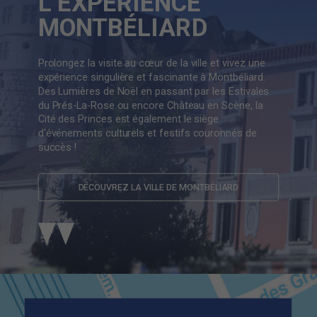
L’EXPÉRIENCE
MONTBÉLIARD
Prolongez la visite au cœur de la ville et vivez une
expérience singulière et fascinante à Montbéliard.
Des Lumières de Noël en passant par les Estivales
du Prés-La-Rose ou encore Château en Scène, la
Cité des Princes est également le siège
d'événements culturels et festifs couronnés de
succès !
DÉCOUVREZ LA VILLE DE MONTBÉLIARD