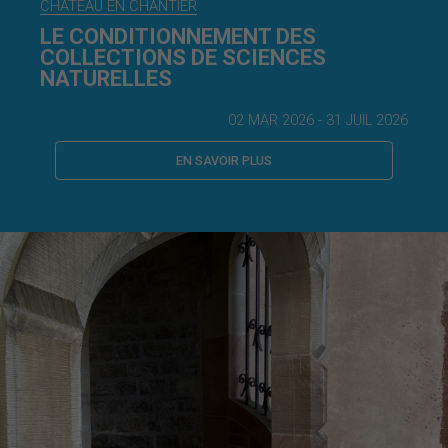
CHÂTEAU EN CHANTIER
LE CONDITIONNEMENT DES
COLLECTIONS DE SCIENCES
NATURELLES
02 MAR 2026 - 31 JUIL 2026
EN SAVOIR PLUS