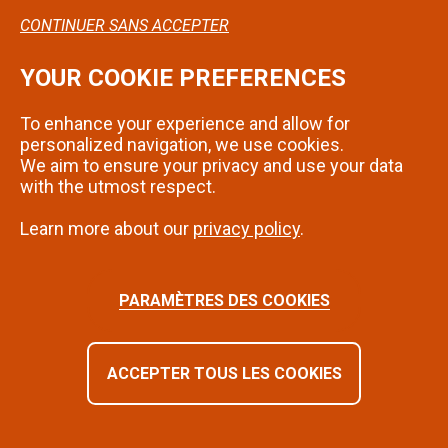
CONTINUER SANS ACCEPTER
YOUR COOKIE PREFERENCES
Confidentialité
To enhance your experience and allow for
Mentions légales
personalized navigation, we use cookies.
We aim to ensure your privacy and use your data
Contact
with the utmost respect.
Learn more about our
privacy policy
.
SUIVEZ-NOUS SUR INSTAGRAM
PARAMÈTRES DES COOKIES
ACCEPTER TOUS LES COOKIES
©2024 - Montbéliard | Tous droits réservés