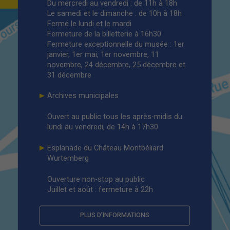
Du mercredi au vendredi : de 11h à 18h
Le samedi et le dimanche : de 10h à 18h
Fermé le lundi et le mardi
Fermeture de la billetterie à 16h30
Fermeture exceptionnelle du musée : 1
er
janvier, 1
er
mai, 1
er
novembre, 11
novembre, 24 décembre, 25 décembre et
31 décembre
Archives municipales
Ouvert au public tous les après-midis du
lundi au vendredi, de 14h à 17h30
Esplanade du Château Montbéliard
Wurtemberg
Ouverture non-stop au public
Juillet et août : fermeture à 22h
PLUS D’INFORMATIONS