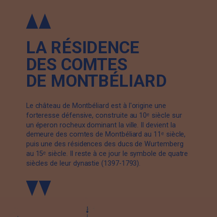
LA RÉSIDENCE
DES COMTES
DE MONTBÉLIARD
Le château de Montbéliard est à l'origine une
forteresse défensive, construite au 10ᵉ siècle sur
un éperon rocheux dominant la ville. Il devient la
demeure des comtes de Montbéliard au 11ᵉ siècle,
puis une des résidences des ducs de Wurtemberg
au 15ᵉ siècle. Il reste à ce jour le symbole de quatre
siècles de leur dynastie (1397-1793).