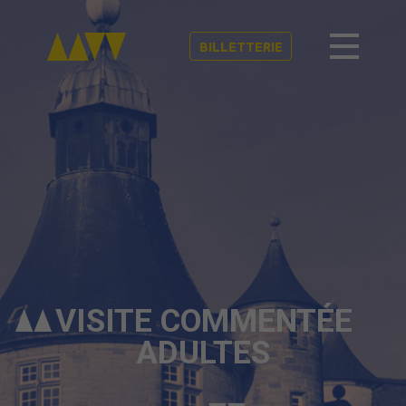
BILLETTERIE
VISITE COMMENTÉE
ADULTES