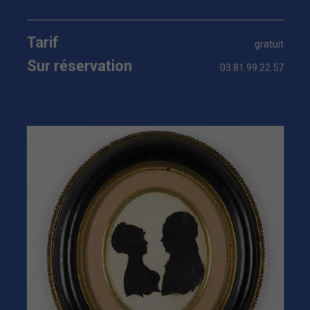
Tarif
gratuit
Sur réservation
03.81.99.22.57