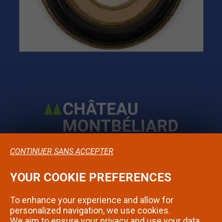
CONTINUER SANS ACCEPTER
YOUR COOKIE PREFERENCES
Confidentialité
To enhance your experience and allow for
Mentions légales
personalized navigation, we use cookies.
We aim to ensure your privacy and use your data