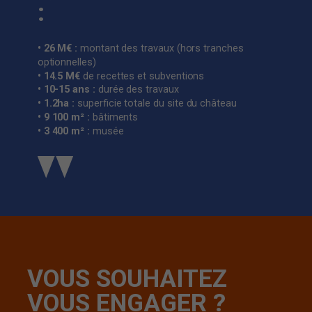
:
• 26 M€ :
montant des travaux (hors tranches
optionnelles)
• 14.5 M€
de recettes et subventions
• 10-15 ans :
durée des travaux
• 1.2ha :
superficie totale du site du château
• 9 100 m² :
bâtiments
• 3 400 m² :
musée
VOUS SOUHAITEZ
VOUS ENGAGER ?